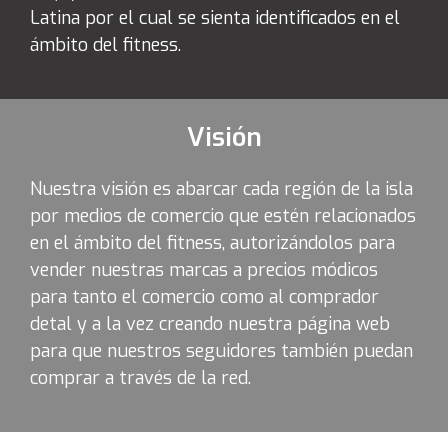
Latina por el cual se sienta identificados en el
ámbito del fitness.
Visión
Nuestra visión es abarcar cada región de la isla
por medios de comercio que estén relacionados
en el ámbito del fitness, autorizándolos para
vender nuestras marcas a precios módicos
para tanto el comercio como al comprador
detal y a la vez creando nuestra página web
para que nuestros seguidores también puedan
comprar a través de la red.