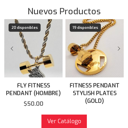
Nuevos Productos
20 disponibles
19 disponibles
FLY FITNESS
FITNESS PENDANT
PENDANT (HOMBRE)
STYLISH PLATES
(GOLD)
$
50.00
$
60.00
Ver Catálogo