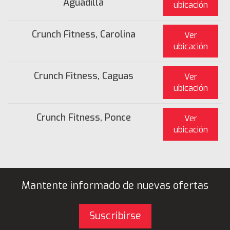
Aguadilla
ubicación
Crunch Fitness, Carolina
Ver
ubicación
Crunch Fitness, Caguas
Ver
ubicación
Crunch Fitness, Ponce
Ver
ubicación
Mantente informado de nuevas ofertas
Suscribirse