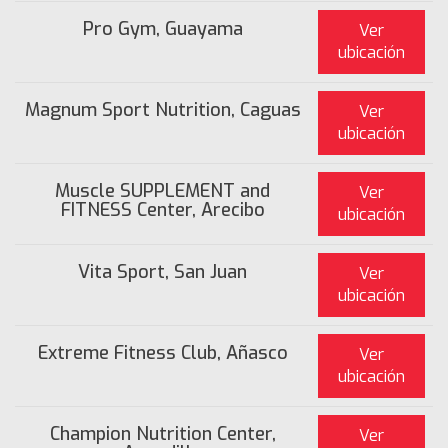
Pro Gym, Guayama
Ver
ubicación
Magnum Sport Nutrition, Caguas
Ver
ubicación
Muscle SUPPLEMENT and
Ver
FITNESS Center, Arecibo
ubicación
Vita Sport, San Juan
Ver
ubicación
Extreme Fitness Club, Añasco
Ver
ubicación
Champion Nutrition Center,
Ver