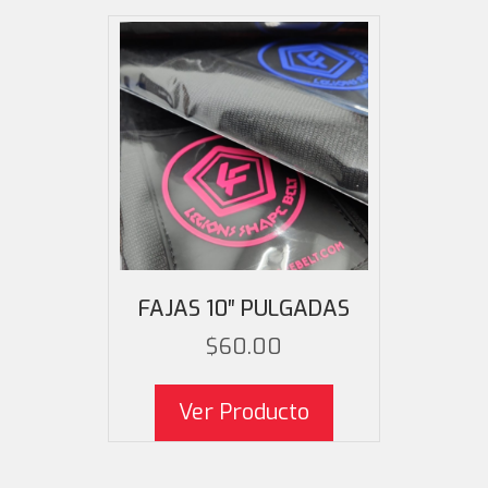
FAJAS 10″ PULGADAS
$
60.00
Ver Producto