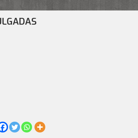
PULGADAS
tidad