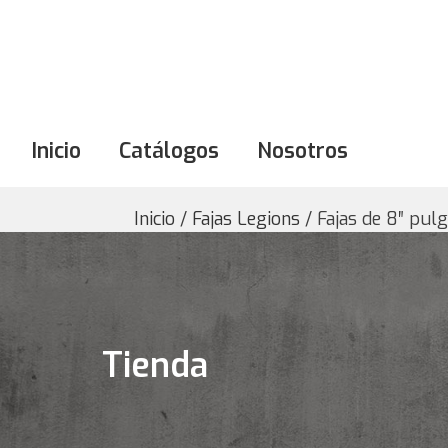
Inicio
Catálogos
Nosotros
Inicio
/
Fajas Legions
/ Fajas de 8″ pul
Tienda