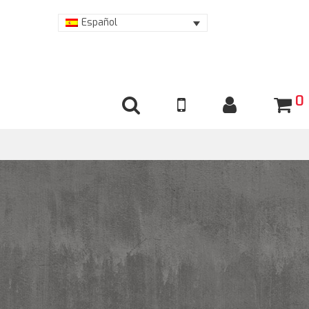
Español
0