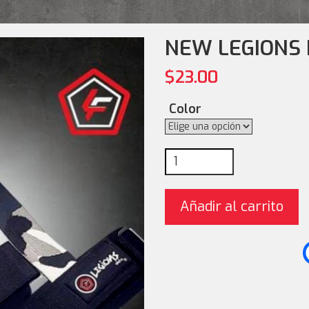
NEW LEGIONS
$
23.00
Color
NEW LEGIONS HANDS STR
Añadir al carrito