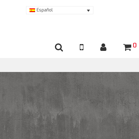
Español
0