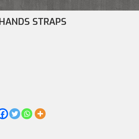
 HANDS STRAPS
APS cantidad