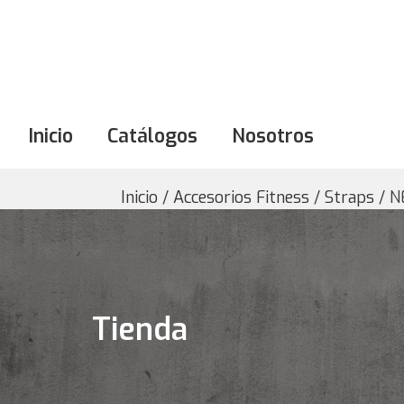
Inicio
Catálogos
Nosotros
Inicio
/
Accesorios Fitness
/
Straps
/ N
Tienda