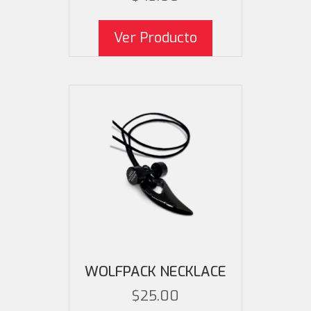
Este producto ti
se pueden 
Ver Producto
WOLFPACK NECKLACE
$
25.00