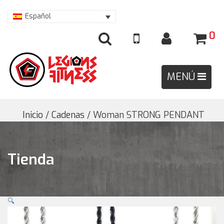
Español
0
Inicio
/
Cadenas
/ Woman STRONG PENDANT
Tienda
🔍