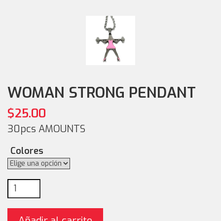
WOMAN STRONG PENDANT
$
25.00
30pcs AMOUNTS
Colores
Woman STRONG PENDANT cantidad
Añadir al carrito